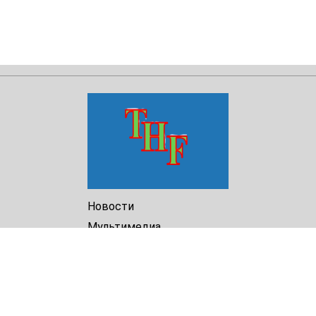
Новости
Мультимедиа
Доклады
Библиотека
Архив
О Нас