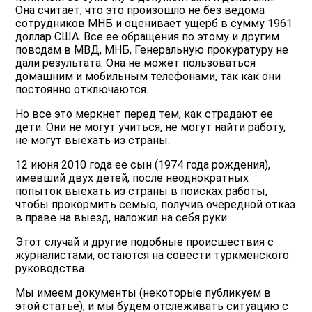
Она считает, что это произошло не без ведома
сотрудников МНБ и оценивает ущерб в сумму 1961
доллар США. Все ее обращения по этому и другим
поводам в МВД, МНБ, Генеральную прокуратуру не
дали результата. Она не может пользоваться
домашним и мобильным телефонами, так как они
постоянно отключаются.
Но все это меркнет перед тем, как страдают ее
дети. Они не могут учиться, не могут найти работу,
не могут выехать из страны.
12 июня 2010 года ее сын (1974 года рождения),
имевший двух детей, после неоднократных
попыток выехать из страны в поисках работы,
чтобы прокормить семью, получив очередной отказ
в праве на выезд, наложил на себя руки.
Этот случай и другие подобные происшествия с
журналистами, остаются на совести туркменского
руководства.
Мы имеем документы (некоторые публикуем в
этой статье), и мы будем отслеживать ситуацию с