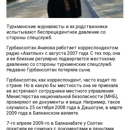
Туркменские журналисты и их родственники
испытывают беспрецедентное давление со
стороны спецслужб.
Гурбансолтан Ачилова работает корреспондентом
радио «Азатлык» с августа 2007 года. С тех пор, она
и ее близкие регулярно подвергается жестокому
давлению со стороны туркменских спецслужб.
Недавно Гурбансолтан потеряла сына.
Гурбансолтан, как корреспондент, часто ездит по
стране. Но в какую бы местность она не приехала
ее встречают сотрудники местного управления
Министерства национальной безопасности (МНБ),
проверяют ее документы и вещи. Например, такое
случалось 25 октября 2008 года в Дашогузе, в марте
2009 года в Балканском велаяте.
7-го апреле 2009-го в Балканабате у Солтан
похитили ее сумочку с документами и деньгами.