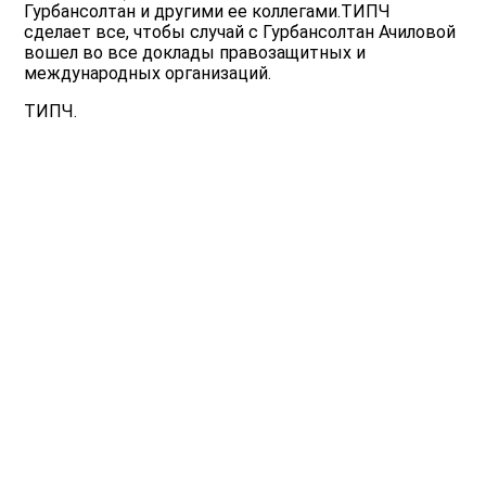
Гурбансолтан и другими ее коллегами.ТИПЧ
сделает все, чтобы случай с Гурбансолтан Ачиловой
вошел во все доклады правозащитных и
международных организаций.
ТИПЧ.