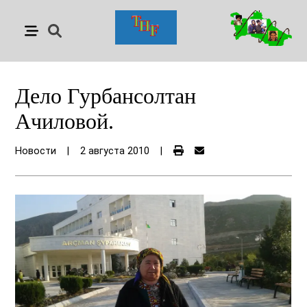
Дело Гурбансолтан
Ачиловой.
Новости
|
2 августа 2010
|