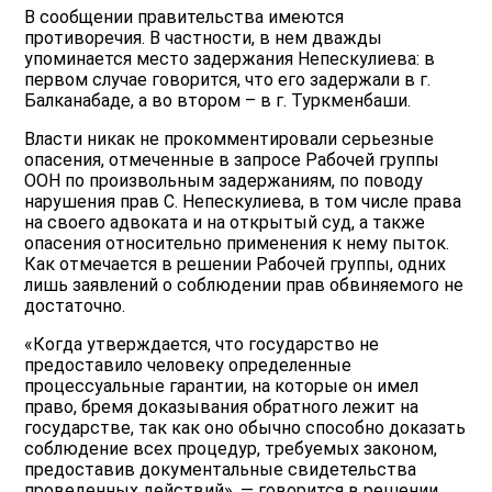
В сообщении правительства имеются
противоречия. В частности, в нем дважды
упоминается место задержания Непескулиева: в
первом случае говорится, что его задержали в г.
Балканабаде, а во втором – в г. Туркменбаши.
Власти никак не прокомментировали серьезные
опасения, отмеченные в запросе Рабочей группы
ООН по произвольным задержаниям, по поводу
нарушения прав С. Непескулиева, в том числе права
на своего адвоката и на открытый суд, а также
опасения относительно применения к нему пыток.
Как отмечается в решении Рабочей группы, одних
лишь заявлений о соблюдении прав обвиняемого не
достаточно.
«Когда утверждается, что государство не
предоставило человеку определенные
процессуальные гарантии, на которые он имел
право, бремя доказывания обратного лежит на
государстве, так как оно обычно способно доказать
соблюдение всех процедур, требуемых законом,
предоставив документальные свидетельства
проведенных действий», — говорится в решении