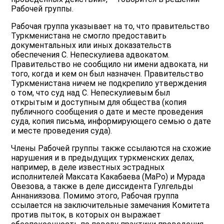
Рабочей группы.
Рабочая группа указывает на то, что правительство
Туркменистана не смогло предоставить
документальных или иных доказательств
обеспечения С. Непескулиева адвокатом.
Правительство не сообщило ни имени адвоката, ни
того, когда и кем он был назначен. Правительство
Туркменистана ничем не подкрепило утверждения
о том, что суд над С. Непескулиевым был
открытым и доступным для общества (копия
публичного сообщения о дате и месте проведения
суда, копия письма, информирующего семью о дате
и месте проведения суда).
Члены Рабочей группы также ссылаются на схожие
нарушения и в предыдущих туркменских делах,
например, в деле известных эстрадных
исполнителей Максата Какабаева (МаРо) и Мурада
Овезова, а также в деле диссидента Гулгельды
Аннаниязова. Помимо этого, Рабочая группа
ссылается на заключительные замечания Комитета
против пыток, в которых он выражает