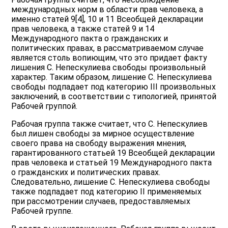
международных норм в области прав человека, а
именно статей 9[4], 10 и 11 Всеобщей декларации
прав человека, а также статей 9 и 14
Международного пакта о гражданских и
политических правах, в рассматриваемом случае
является столь вопиющим, что это придает факту
лишения С. Непескулиева свободы произвольный
характер. Таким образом, лишение С. Непескулиева
свободы подпадает под категорию III произвольных
заключений, в соответствии с типологией, принятой
Рабочей группой.
Рабочая группа также считает, что С. Непескулиев
был лишен свободы за мирное осуществление
своего права на свободу выражения мнения,
гарантированного статьей 19 Всеобщей декларации
прав человека и статьей 19 Международного пакта
о гражданских и политических правах.
Следовательно, лишение С. Непескулиева свободы
также подпадает под категорию II применяемых
при рассмотрении случаев, предоставляемых
Рабочей группе.