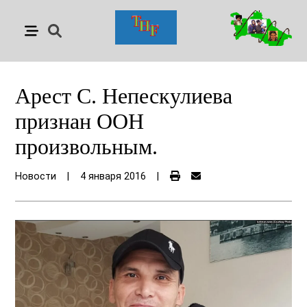
Арест С. Непескулиева
признан ООН
произвольным.
Новости
|
4 января 2016
|