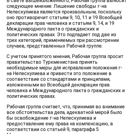
В свете вышеизложенного, Рабочая группа выносит
следующее мнение: Лишение свободы г-на
Непескулиева является произвольным, поскольку
оно противоречит статьям 9, 10, 11 и 19 Всеобщей
декларации прав человека и статьям 9, 14, и 19
Международного пакта о гражданских и
политических правах. Это подпадает под две из
трех категорий, применяемых при рассмотрении
случаев, представленных Рабочей группе.
С учетом принятого мнения, Рабочая группа просит
правительство Туркменистана принять
необходимые меры для исправления положения г-
на Непескулиева и привести это положение в
соответствие со стандартами и принципами,
изложенными во Всеобщей декларации прав
человека и Международного пакта о гражданских и
политических правах.
Рабочая группа считает, что, принимая во внимание
все обстоятельства дела, адекватной мерой было
бы освобождение г-на Непескулиева и
предоставление ему права на компенсацию, в
соответствии со статьей 9, параграфа 5