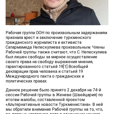
Рабочая группа ООН по произвольным задержаниям
признала арест и заключение туркменского
гражданского журналиста и активиста
Сапармамеда Непескулиева произвольным. Члены
Рабочей группы также считают, что С. Непескулиев
был лишен свободы за мирное осуществление
своего права на свободу выражения мнения,
гарантированного статьей 19[1] Всеобщей
декларации прав человека и статьей 19
Международного пакта о гражданских и
политических правах.
Данное решение было принято 2 декабря на 74-й
сессии Рабочей группы в Женеве (Швейцария) по
итогам жалобы, составленной проектом
«Альтернативные новости Туркменистана». В ней
мы обратили внимание Рабочей группы на то, что,