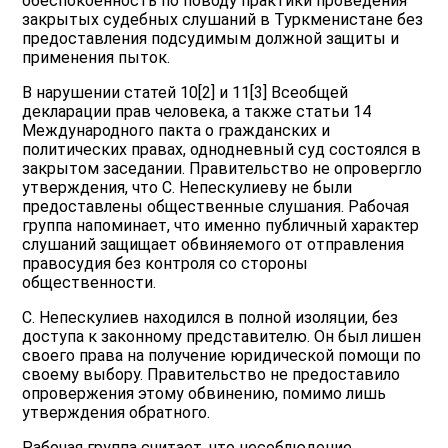
обеспокоенность по поводу практики проведения
закрытых судебных слушаний в Туркменистане без
предоставления подсудимым должной защиты и
применения пыток.
В нарушении статей 10[2] и 11[3] Всеобщей
декларации прав человека, а также статьи 14
Международного пакта о гражданских и
политических правах, однодневный суд состоялся в
закрытом заседании. Правительство не опровергло
утверждения, что С. Непескулиеву не были
предоставлены общественные слушания. Рабочая
группа напоминает, что именно публичный характер
слушаний защищает обвиняемого от отправления
правосудия без контроля со стороны
общественности.
С. Непескулиев находился в полной изоляции, без
доступа к законному представителю. Он был лишен
своего права на получение юридической помощи по
своему выбору. Правительство не предоставило
опровержения этому обвинению, помимо лишь
утверждения обратного.
Рабочая группа считает, что несоблюдение