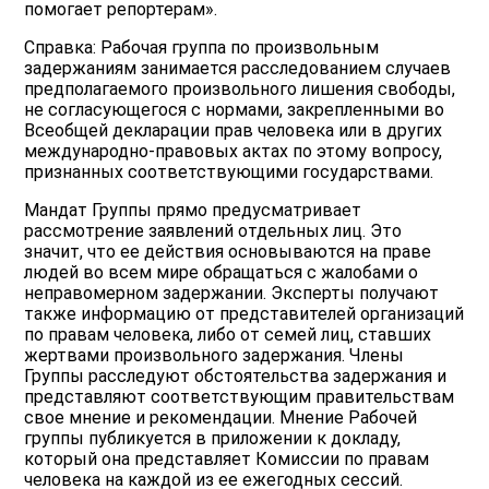
помогает репортерам».
Справка: Рабочая группа по произвольным
задержаниям занимается расследованием случаев
предполагаемого произвольного лишения свободы,
не согласующегося с нормами, закрепленными во
Всеобщей декларации прав человека или в других
международно-правовых актах по этому вопросу,
признанных соответствующими государствами.
Мандат Группы прямо предусматривает
рассмотрение заявлений отдельных лиц. Это
значит, что ее действия основываются на праве
людей во всем мире обращаться с жалобами о
неправомерном задержании. Эксперты получают
также информацию от представителей организаций
по правам человека, либо от семей лиц, ставших
жертвами произвольного задержания. Члены
Группы расследуют обстоятельства задержания и
представляют соответствующим правительствам
свое мнение и рекомендации. Мнение Рабочей
группы публикуется в приложении к докладу,
который она представляет Комиссии по правам
человека на каждой из ее ежегодных сессий.