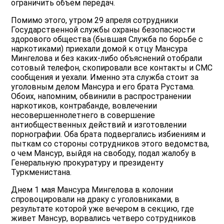
ограничить объем передач.
Помимо этого, утром 29 апреля сотрудники
Государственной службы охраны безопасности
здорового общества (бывшая Служба по борьбе с
наркотиками) приехали домой к отцу Мансура
Мингелова и без каких-либо объяснений отобрали
сотовый телефон, скопировали все контакты и СМС
сообщения и уехали. Именно эта служба стоит за
уголовным делом Мансура и его брата Рустама.
Обоих, напомним, обвинили в распространении
наркотиков, контрабанде, вовлечении
несовершеннолетнего в совершение
антиобщественных действий и изготовлении
порнографии. Оба брата подвергались избиениям и
пыткам со стороны сотрудников этого ведомства,
о чем Мансур, выйдя на свободу, подал жалобу в
Генеральную прокуратуру и президенту
Туркменистана.
Днем 1 мая Мансура Мингелова в колонии
спровоцировали на драку с уголовниками, в
результате которой уже вечером в секцию, где
живет Мансур, ворвались четверо сотрудников