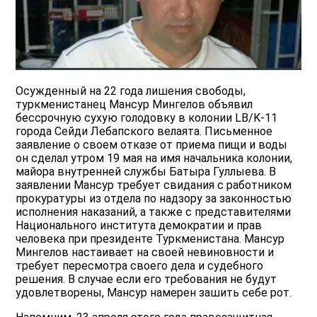
Осужденный на 22 года лишения свободы,
туркменистанец Мансур Мингелов объявил
бессрочную сухую голодовку в колонии LB/K-11
города Сейди Лебапского велаята. Письменное
заявление о своем отказе от приема пищи и воды
он сделал утром 19 мая на имя начальника колонии,
майора внутренней службы Батыра Гуллыева. В
заявлении Мансур требует свидания с работником
прокуратуры из отдела по надзору за законностью
исполнения наказаний, а также с представителями
Национального института демократии и прав
человека при президенте Туркменистана. Мансур
Мингелов настаивает на своей невиновности и
требует пересмотра своего дела и судебного
решения. В случае если его требования не будут
удовлетворены, Мансур намерен зашить себе рот.