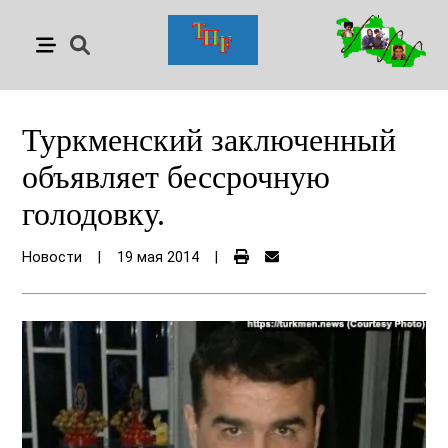
Туркменский заключенный
объявляет бессрочную
голодовку.
Новости
|
19 мая 2014
|