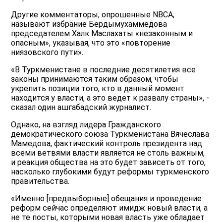
Другие комментаторы, опрошенные NBCA,
называют избрание Бердымухаммедова
председателем Халк Маслахаты «незаконным и
опасным», указывая, что это «повторение
ниязовского пути».
«В Туркменистане в последние десятилетия все
законы принимаются таким образом, чтобы
укрепить позиции того, кто в данный момент
находится у власти, а это ведет к развалу страны», -
сказал один ашгабадский журналист.
Однако, на взгляд лидера Гражданского
демократического союза Туркменистана Вячеслава
Мамедова, фактический контроль президента над
всеми ветвями власти является не столь важным,
и реакция общества на это будет зависеть от того,
насколько глубокими будут реформы туркменского
правительства.
«Именно [предвыборные] обещания и проведение
реформ сейчас определяют имидж новый власти, а
не те посты, которыми новая власть уже обладает