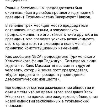
Раньше бессменным председателем был
скончавшийся в декабре прошлого года первый
президент Туркменистана Сапармурат Ниязов.
В течение трех месяцев место председателя
оставалось вакантным, и озвучивались
предположения, что его займет кто-то другой, а не
президент, что позволит усилить независимость
этого органа власти, имеющего полномочия по
принятию конституционных изменений.
Как сообщила NBCA председатель Туркменского
Хельсинского фонда Таджигуль Бегмедова, люди
ждали, что Халк Маслахаты возглавит «другой
человек», который, заняв пост председателя,
«будет предлагать президенту проведение
демократических новшеств».
Бегмедова отметила разочарование общества в
связи с тем, что во время этого заседания Халк
Маслахаты не произошло ожидаемого объявления
новой амнистии заключенных в туркменских
тюрьмах.