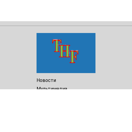
Новости
Мультимедиа
Доклады
Библиотека
Архив
О Нас