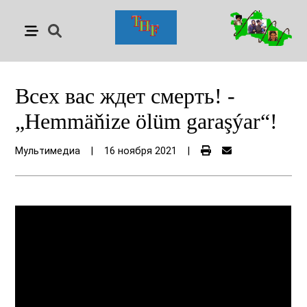
Всех вас ждет смерть! -
„Hemmäňize ölüm garaşýar“!
Мультимедиа
|
16 ноября 2021
|