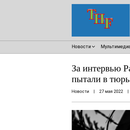
Новости
Мультимеди
За интервью Р
пытали в тюрь
Новости
|
27 мая 2022
|