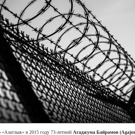
 «Азатлык» в 2015 году 73-летний
Агаджума Байрамов (Agaju