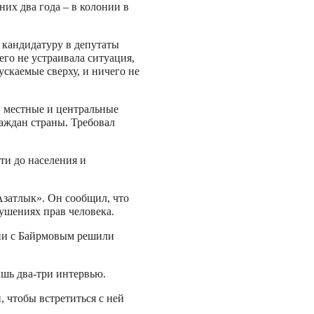
них два года – в колонии в
ю кандидатуру в депутаты
го не устраивала ситуация,
ускаемые сверху, и ничего не
 местные и центральные
аждан страны. Требовал
ти до населения и
Азатлык». Он сообщил, что
рушениях прав человека.
они с Байрмовым решили
ишь два-три интервью.
 чтобы встретиться с ней