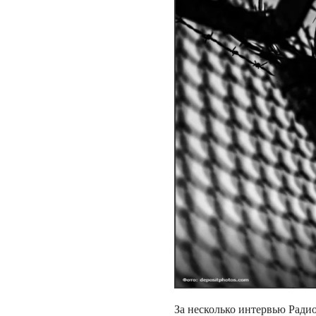
За несколько интервью Радио