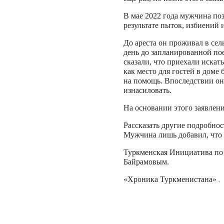
В мае 2022 года мужчина поз
результате пыток, избиений 
До ареста он проживал в сел
день до запланированной по
сказали, что приехали искат
как место для гостей в доме
на помощь. Впоследствии он
изнасиловать.
На основании этого заявлен
Рассказать другие подробнос
Мужчина лишь добавил, что 
Туркменская Инициатива по 
Байрамовым.
.
«Хроника Туркменистана»