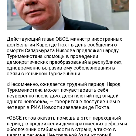
Действующий глава ОБСЕ, министр иностранных
дел Бельгии Карел де Гюхт в день сообщения о
смерти Сапармурата Ниязова предложил народу
Туркменистана «помощь в проведении
демократических преобразований в республике»,
одновременно выразив ему соболезнования в
связи с кончиной Туркменбаши.
«Несомненно, ожидается трудный период. Народ
Туркменистана может почувствовать себя
неуверенно после двух десятилетий под эгидой
одного человека», — говорится в поступившем в
четверг в РИА Новости заявлении де Гюхта.
«ОБСЕ готов оказать помощь в этот переходный
период: в продвижении демократических реформ и
обеспечении стабильности в стране, а также в
целом в регионе Центральной Азии, который