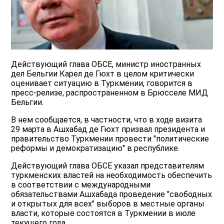
Действующий глава ОБСЕ, министр иностранных
дел Бельгии Карел де Гюхт в целом критически
оценивает ситуацию в Туркмении, говорится в
пресс-релизе, распространенном в Брюсселе МИД
Бельгии.
В нем сообщается, в частности, что в ходе визита
29 марта в Ашхабад де Гюхт призвал президента и
правительство Туркмении провести "политические
реформы и демократизацию" в республике.
Действующий глава ОБСЕ указал представителям
туркменских властей на необходимость обеспечить
в соответствии с международными
обязательствами Ашхабада проведение "свободных
и открытых для всех" выборов в местные органы
власти, которые состоятся в Туркмении в июле
текущего года.