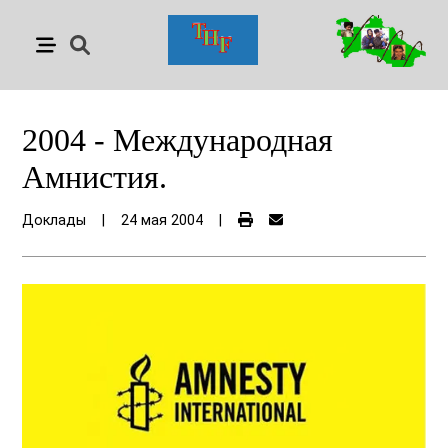
2004 - Международная
Амнистия.
Доклады
|
24 мая 2004
|