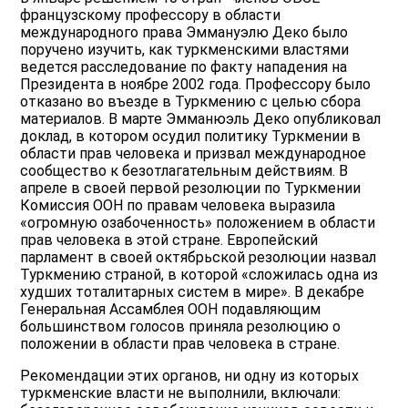
французскому профессору в области
международного права Эммануэлю Деко было
поручено изучить, как туркменскими властями
ведется расследование по факту нападения на
Президента в ноябре 2002 года. Профессору было
отказано во въезде в Туркмению с целью сбора
материалов. В марте Эмманюэль Деко опубликовал
доклад, в котором осудил политику Туркмении в
области прав человека и призвал международное
сообщество к безотлагательным действиям. В
апреле в своей первой резолюции по Туркмении
Комиссия ООН по правам человека выразила
«огромную озабоченность» положением в области
прав человека в этой стране. Европейский
парламент в своей октябрьской резолюции назвал
Туркмению страной, в которой «сложилась одна из
худших тоталитарных систем в мире». В декабре
Генеральная Ассамблея ООН подавляющим
большинством голосов приняла резолюцию о
положении в области прав человека в стране.
Рекомендации этих органов, ни одну из которых
туркменские власти не выполнили, включали: