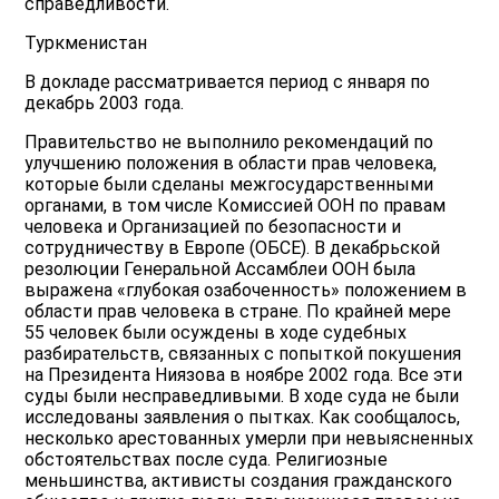
справедливости.
Туркменистан
В докладе рассматривается период с января по
декабрь 2003 года.
Правительство не выполнило рекомендаций по
улучшению положения в области прав человека,
которые были сделаны межгосударственными
органами, в том числе Комиссией ООН по правам
человека и Организацией по безопасности и
сотрудничеству в Европе (ОБСЕ). В декабрьской
резолюции Генеральной Ассамблеи ООН была
выражена «глубокая озабоченность» положением в
области прав человека в стране. По крайней мере
55 человек были осуждены в ходе судебных
разбирательств, связанных с попыткой покушения
на Президента Ниязова в ноябре 2002 года. Все эти
суды были несправедливыми. В ходе суда не были
исследованы заявления о пытках. Как сообщалось,
несколько арестованных умерли при невыясненных
обстоятельствах после суда. Религиозные
меньшинства, активисты создания гражданского