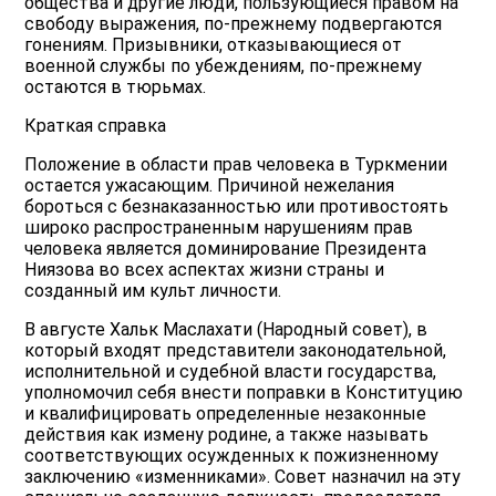
общества и другие люди, пользующиеся правом на
свободу выражения, по-прежнему подвергаются
гонениям. Призывники, отказывающиеся от
военной службы по убеждениям, по-прежнему
остаются в тюрьмах.
Краткая справка
Положение в области прав человека в Туркмении
остается ужасающим. Причиной нежелания
бороться с безнаказанностью или противостоять
широко распространенным нарушениям прав
человека является доминирование Президента
Ниязова во всех аспектах жизни страны и
созданный им культ личности.
В августе Хальк Маслахати (Народный совет), в
который входят представители законодательной,
исполнительной и судебной власти государства,
уполномочил себя внести поправки в Конституцию
и квалифицировать определенные незаконные
действия как измену родине, а также называть
соответствующих осужденных к пожизненному
заключению «изменниками». Совет назначил на эту