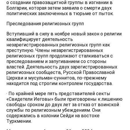
о создании правозащитной группы в изгнании в
Болгарии, которая затем заявила о смерти двух
политических заключенных в тюрьме от пыток.
Преследования религиозных групп
Вступивший в силу в ноябре новый закон о религии
квалифицирует деятельность
незарегистрированных религиозных групп как
преступную. Члены незарегистрированных
религиозных групп продолжают сталкиваться с
преследованием и запугиванием со стороны
властей. Деятельность двух зарегистрированных
религиозных сообществ, Русской Православной
Церкви и мусульман-суннитов, по-прежнему
находится под строгим контролем государства.
· По крайней мере пять представителей секты
«Свидетели Иеговы» были приговорены к лишению
свободы сроком до двух лет за отказ от воинской
службы по религиозным убеждениям. Они
содержались в колонии Сейди на востоке
Туркмении.