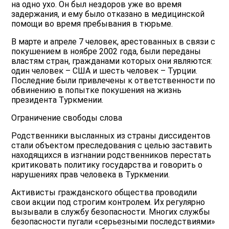
на одно ухо. Он был нездоров уже во время
задержания, и ему было отказано в медицинской
помощи во время пребывания в тюрьме.
В марте и апреле 7 человек, арестованных в связи с
покушением в ноябре 2002 года, были переданы
властям стран, гражданами которых они являются:
один человек – США и шесть человек – Турции.
Последние были привлечены к ответственности по
обвинению в попытке покушения на жизнь
президента Туркмении.
Ограничение свободы слова
Родственники высланных из страны диссидентов
стали объектом преследования с целью заставить
находящихся в изгнании родственников перестать
критиковать политику государства и говорить о
нарушениях прав человека в Туркмении.
Активисты гражданского общества проводили
свои акции под строгим контролем. Их регулярно
вызывали в службу безопасности. Многих службы
безопасности пугали «серьезными последствиями»