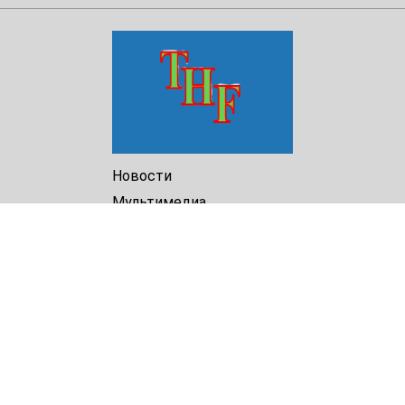
Новости
Мультимедиа
Доклады
Библиотека
Архив
О Нас
Turkmenistan Helsinki
Foundation for Human Rights