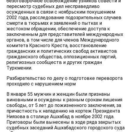
безоговорочное освобождение узников совести и
пересмотр судебных дел несправедливо
осужденных в связи с ноябрьским покушением
2002 года, расследование подозрительных случаев
смерти в тюрьмах и заявлений о пытках и
жестоком обращении, обеспечение доступа к
заключенным для представителей международных
органов, в том числе для членов Международного
комитета Красного Креста, восстановление
гражданских и политических свобод активистов
гражданского общества, оппозиционных партий,
религиозных сообществ и других граждан
Туркмении.
Разбирательство по делу о подготовке переворота
проходило с нарушением норм
В январе 55 мужчин и женщин были признаны
виновными и осуждены к разным срокам лишения
свободы, от 5 лет до пожизненного заключения, за
причастность к нападению на кортеж Президента
Ниязова в столице Ашхабад в ноябре 2002 года.
Приговоры были вынесены в ходе ряда закрытых
судебных заседаний Ашхабадского городского суда