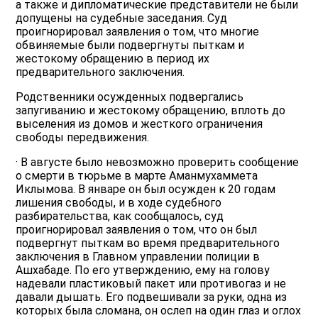
а также и дипломатические представители не были
допущены на судебные заседания. Суд
проигнорировал заявления о том, что многие
обвиняемые были подвергнуты пыткам и
жестокому обращению в период их
предварительного заключения.
Родственники осужденных подвергались
запугиванию и жестокому обращению, вплоть до
выселения из домов и жесткого ограничения
свободы передвижения.
· В августе было невозможно проверить сообщение
о смерти в тюрьме в марте Аманмухаммета
Иклымова. В январе он был осужден к 20 годам
лишения свободы, и в ходе судебного
разбирательства, как сообщалось, суд
проигнорировал заявления о том, что он был
подвергнут пыткам во время предварительного
заключения в Главном управлении полиции в
Ашхабаде. По его утверждению, ему на голову
надевали пластиковый пакет или противогаз и не
давали дышать. Его подвешивали за руки, одна из
которых была сломана, он ослеп на один глаз и оглох