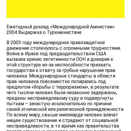
Ежегодный доклад «Международной Амнистии»
2004 Выдержка о Туркменистане
В 2003 году международное правозащитное
движение столкнулось с огромными трудностями.
Война в Ираке под предводительством США
вызвала кризис легитимности ООН и доверия к
этой структуре из-за неспособности призвать
государства к ответу за грубые нарушения прав
человека. Международные стандарты в области
прав человека повсеместно попирались под
предлогом «борьбы с терроризмом», в результате
чего тысячи человек были незаконно задержаны,
преданы несправедливому суду и подвергнуты
пыткам – зачастую исключительно по причине
своей этнической или религиозной принадлежности.
По всему миру, свыше миллиарда человек влачат
нищее существование и страдают от социальной
несправедливости, в то время как правительства