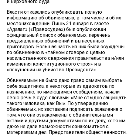
и Верховного суда.
Власти отказались опубликовать полную
информацию об обвиняемых, в том числе и об их
местонахождении. Лишь 31 января в газете
«Адалат» («Правосудие») был опубликован
официальный список обвиняемых, перечень
предъявленных обвинений и вынесенных
приговоров. Большая часть из них были осуждены
по обвинению в «тайном сговоре с целью
насильственного свержения правительства и/или
изменения конституционного строя» и в
«покушении на убийство Президента».
Обвиняемым не было дано право самим выбрать
себе защитника, а некоторые из адвокатов по
назначению, по имеющимся сообщениям, начали
свою речь в суде словами: «Мне стыдно защищать
такого человека, как Вы». По утверждению
обвиняемых, их заставили подписать заявление о
том, что они ознакомлены с обвинительными
актами и другими документами по их делу, хотя им
даже не дали возможности ознакомиться с
материалами дел. Представители общественности,