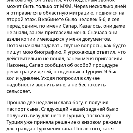
может быть только от МХМ. Через несколько дней
я отправился в областную миграцию, поднялся на
второй этаж. В
кабинете было
человек 5-6, я сел
перед одним, по имени Сапар. Казалось, они даже
не знали, зачем пригласили меня. Сначала они
взяли копии имеющихся у меня документов.
Потом начали задавать глупые вопросы, как будто
пишут мою биографию. Я угрожающе ответил, что
действительно не понял, зачем меня пригласили.
Наконец, Сапар сообщил об особой процедуре
регистрации детей, рожденных в Турции. Я был
зол и удивлен. Уходя попросил в случае
надобности звонить мне, а не беспокоить
сельсовет.
Прошло две недели и
слава богу, я получил
паспорт сына. Следующей нашей задачей было
получить визу для него в Турцию, поскольку
Турция уже приняла решение о визовом режиме
для граждан Туркменистана. После того, как я