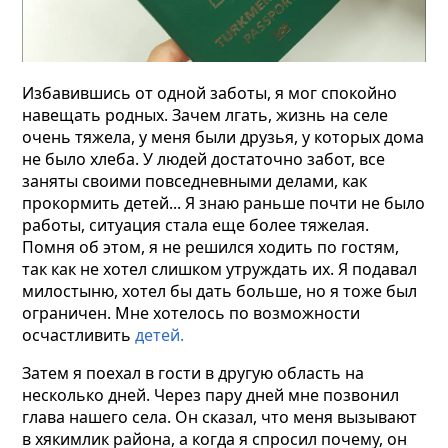
Избавившись от одной заботы, я мог спокойно
навещать родных. Зачем лгать, жизнь на селе
очень тяжела, у меня были друзья, у которых дома
не было хлеба. У людей достаточно забот, все
заняты своими повседневными делами, как
прокормить детей... Я знаю раньше почти не было
работы, ситуация стала еще более тяжелая.
Помня об этом, я не решился ходить по гостям,
так как не хотел слишком утруждать их. Я подавал
милостыню, хотел бы дать больше, но я тоже был
ограничен.
Мне хотелось по возможности
осчастливить
детей.
Затем я поехал в гости в другую область на
несколько дней. Через пару дней мне позвонил
глава нашего села. Он сказал, что меня вызывают
в хякимлик района, а когда я спросил почему, он