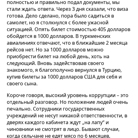
полностью и правильно подал документы, мы
стали ждать ответа. Через 3 дня сказали, что виза
готова. Дело сделано, пора было садиться в
самолет, но я столкнулся с более ужасной
ситуацией. Опять билет стоимостью 405 долларов
обойдется в 1000 долларов.
В туркменских
авиалиниях отвечают, что в ближайшие 2 месяца
рейсов нет. Но за 1000 долларов можно
приобрести билет на любой день, хоть на
следующий. Вновь задействовав своего
знакомого, я благополучно вернулся в Турцию,
купив билеты за 1000 долларов США для себя и
своего сына.
Короче говоря, высокий уровень коррупции – это
отдельный разговор. Но положение людей очень
печально. Сотрудники государственных
учреждений не несут никакой ответственности, в
дверях каждого кабинета ждут „на лапу“ и
чиновники не смотрят в лицо. Бывают случаи,
когда сельчане не едят мясо по 6 месяцев,