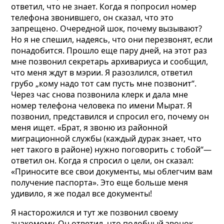
ответил, что не знает. Когда я попросил номер
телефона звонившего, он сказал, что это
запрещено. Очередной шок, почему вызывают?
Но я
не спешил, надеясь, что они перезвонят, если
понадобится. Прошло еще пару дней, на этот раз
мне позвонил секретарь архивариуса и сообщил,
что меня ждут в мэрии. Я разозлился, ответил
грубо „кому надо тот сам пусть мне позвонит“.
Через час снова позвонила клерк и дала мне
номер телефона человека по имени Мырат. Я
позвонил, представился и спросил его, почему он
меня ищет. «Брат, я звоню из районной
миграционной службы (каждый дурак знает, что
нет такого в районе) нужно поговорить с тобой“—
ответил он. Когда я спросил о цели, он сказал:
«Приносите все свои документы, мы облегчим вам
получение паспорта». Это еще больше меня
удивило, я же подал все документы!
Я насторожился и тут же позвонил своему
знакомому. Он ответил, что подобный звонок