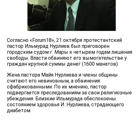
Согласно «Forum18», 21 октября протестантский
пастор Ильмурад Нурлиев был приговорен
городским судом г. Мары к четырем годам лишения
свободы. Власти обвиняют его вымогательстве у
граждан крупной суммы денег (1600 манатов).
Жена пастора Майя Нурлиева и члены общины
считают его невиновным, а обвинения
сфабрикованными. По их мнению, пастор
подвергается преследованиям за свои религиозные
убеждения. Близкие Ильмурада обеспокоены
состоянием здоровья И. Нурлиева, страдающего
диабетом.