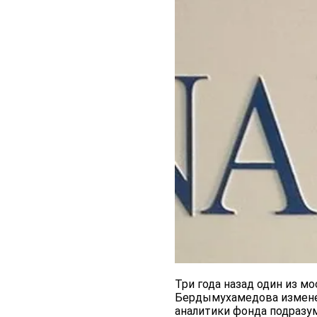
Три года назад один из м
Бердымухамедова изменени
аналитики фонда подразум