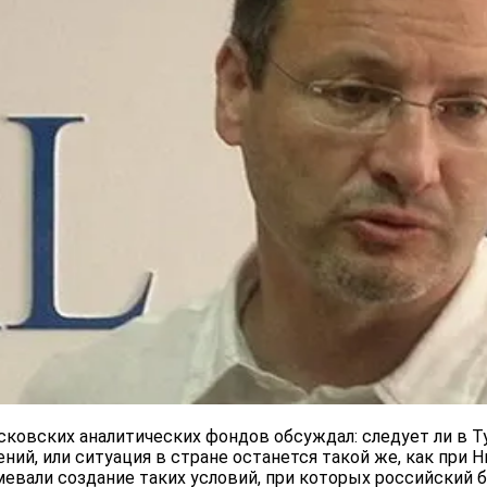
осковских аналитических фондов обсуждал: следует ли в 
й, или ситуация в стране останется такой же, как при 
евали создание таких условий, при которых российский 