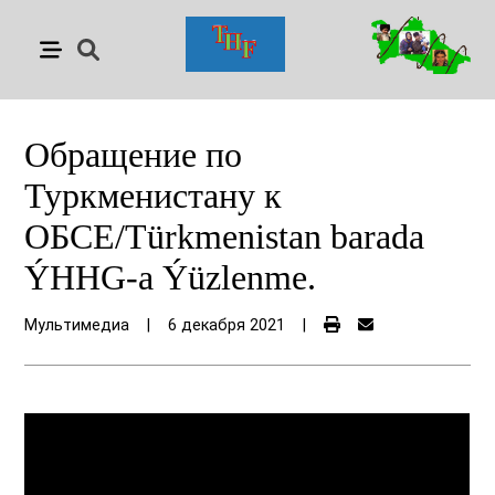
Обращение по
Туркменистану к
ОБСЕ/Türkmenistan barada
ÝHHG-a Ýüzlenme.
Мультимедиа
|
6 декабря 2021
|