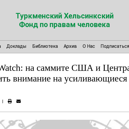
Туркменский Хельсинкский
Фонд по правам человека
а
Доклады
Библиотека
Архив
О Нас
Подписатьс
Watch: на саммите США и Центр
ть внимание на усиливающиеся 
|