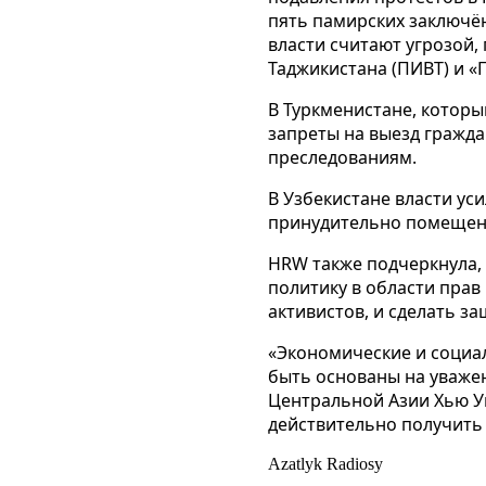
пять памирских заключё
власти считают угрозой
Таджикистана (ПИВТ) и «
В Туркменистане, которы
запреты на выезд гражда
преследованиям.
В Узбекистане власти ус
принудительно помещен
HRW также подчеркнула,
политику в области прав
активистов, и сделать з
«Экономические и социа
быть основаны на уважен
Центральной Азии Хью Уи
действительно получить 
Azatlyk Radiosy