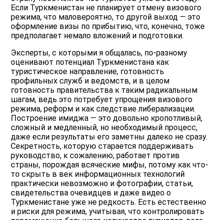
Если Туркменистан не планирует отмену визового
режима, что маловероятно, то другой выход — это
оформление визы по прибытию, что, конечно, тоже
предполагает немало вложений и подготовки.
Эксперты, с которыми я общалась, по-разному
оценивают потенциал Туркменистана как
туристическое направление, готовность
профильных служб и ведомств, и в целом
готовность правительства к таким радикальным
шагам, ведь это потребует упрощения визового
режима, реформ и как следствие либерализации.
Построение имиджа — это довольно кропотливый,
сложный и медленный, но необходимый процесс,
даже если результаты его заметны далеко не сразу.
Секретность, которую старается поддерживать
руководство, к сожалению, работает против
страны, порождая всяческие мифы, потому как что-
то скрыть в век информационных технологий
практически невозможно и фотографии, статьи,
свидетельства очевидцев и даже видео о
Туркменистане уже не редкость. Есть естественно
и риски для режима, учитывая, что контролировать