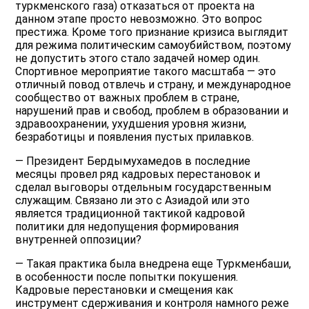
туркменского газа) отказаться от проекта на
данном этапе просто невозможно. Это вопрос
престижа. Кроме того признание кризиса выглядит
для режима политическим самоубийством, поэтому
не допустить этого стало задачей номер один.
Спортивное мероприятие такого масштаба — это
отличный повод отвлечь и страну, и международное
сообщество от важных проблем в стране,
нарушений прав и свобод, проблем в образовании и
здравоохранении, ухудшения уровня жизни,
безработицы и появления пустых прилавков.
— Президент Бердымухамедов в последние
месяцы провел ряд кадровых перестановок и
сделал выговоры отдельным государственным
служащим. Связано ли это с Азиадой или это
является традиционной тактикой кадровой
политики для недопущения формирования
внутренней оппозиции?
— Такая практика была внедрена еще Туркменбаши,
в особенности после попытки покушения.
Кадровые перестановки и смещения как
инструмент сдерживания и контроля намного реже