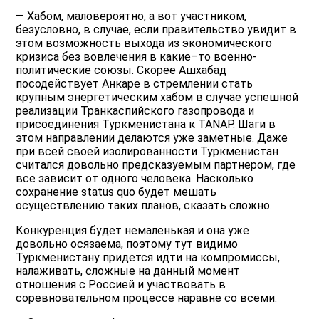
— Хабом, маловероятно, а вот участником,
безусловно, в случае, если правительство увидит в
этом возможность выхода из экономического
кризиса без вовлечения в какие–то военно-
политические союзы. Скорее Ашхабад
посодействует Анкаре в стремлении стать
крупным энергетическим хабом в случае успешной
реализации Транкаспийского газопровода и
присоединения Туркменистана к TANAP. Шаги в
этом направлении делаются уже заметные. Даже
при всей своей изолированности Туркменистан
считался довольно предсказуемым партнером, где
все зависит от одного человека. Насколько
сохранение status quo будет мешать
осуществлению таких планов, сказать сложно.
Конкуренция будет немаленькая и она уже
довольно осязаема, поэтому тут видимо
Туркменистану придется идти на компромиссы,
налаживать, сложные на данный момент
отношения с Россией и участвовать в
соревновательном процессе наравне со всеми.