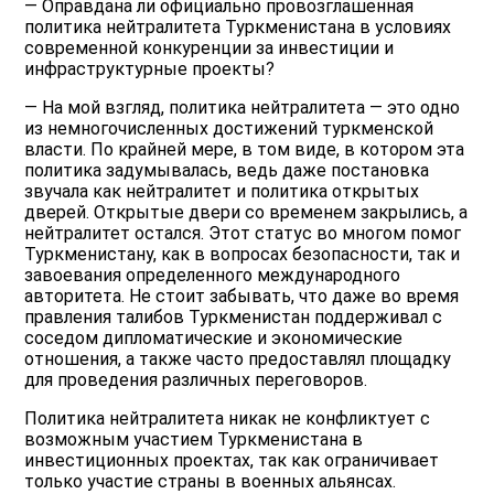
— Оправдана ли официально провозглашенная
политика нейтралитета Туркменистана в условиях
современной конкуренции за инвестиции и
инфраструктурные проекты?
— На мой взгляд, политика нейтралитета — это одно
из немногочисленных достижений туркменской
власти. По крайней мере, в том виде, в котором эта
политика задумывалась, ведь даже постановка
звучала как нейтралитет и политика открытых
дверей. Открытые двери со временем закрылись, а
нейтралитет остался. Этот статус во многом помог
Туркменистану, как в вопросах безопасности, так и
завоевания определенного международного
авторитета. Не стоит забывать, что даже во время
правления талибов Туркменистан поддерживал с
соседом дипломатические и экономические
отношения, а также часто предоставлял площадку
для проведения различных переговоров.
Политика нейтралитета никак не конфликтует с
возможным участием Туркменистана в
инвестиционных проектах, так как ограничивает
только участие страны в военных альянсах.