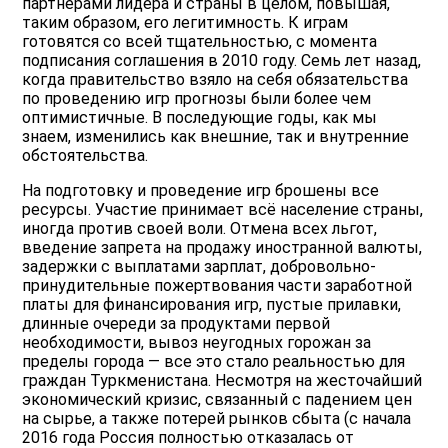
партнёрами лидера и страны в целом, повышая,
таким образом, его легитимность. К играм
готовятся со всей тщательностью, с момента
подписания соглашения в 2010 году. Семь лет назад,
когда правительство взяло на себя обязательства
по проведению игр прогнозы были более чем
оптимистичные. В последующие годы, как мы
знаем, изменились как внешние, так и внутренние
обстоятельства.
На подготовку и проведение игр брошены все
ресурсы. Участие принимает всё население страны,
иногда против своей воли. Отмена всех льгот,
введение запрета на продажу иностранной валюты,
задержки с выплатами зарплат, добровольно-
принудительные пожертвования части заработной
платы для финансирования игр, пустые прилавки,
длинные очереди за продуктами первой
необходимости, вывоз неугодных горожан за
пределы города — все это стало реальностью для
граждан Туркменистана. Несмотря на жесточайший
экономический кризис, связанный с падением цен
на сырье, а также потерей рынков сбыта (с начала
2016 года Россия полностью отказалась от