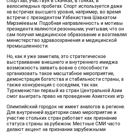
спортзал, участвуя в скачках, в гонках, в
велосипедных пробегах. Спорт используется даже
на встречах высшего уровня, например, во время
встречи с президентом Узбекистана Шавкатом
Мирзиёевым. Подобная направленность и мотивы
президента являются резонными, учитывая, что он
сам получил медицинское образование и возглавлял
министерство здравоохранения и медицинской
промышленности.
Но, как я уже заметила, это стратегическое
выстраивание внешнего и внутреннего имиджа:
возможность заявить вовне о способности
организовать такое масштабное мероприятие,
демонстрация богатства и стабильности страны, а
также конкуренция с соседями, так как
Туркменистан первый из стран Центральной Азии
смог выиграть право на проведение Азиатских игр.
Олимпийский городок не имеет аналогов в регионе.
Для внутренней аудитории само мероприятие и
участие стольких стран работает как признание
статуса страны за рубежом. Местные СМИ часто
делают акцент на признании зарубежными