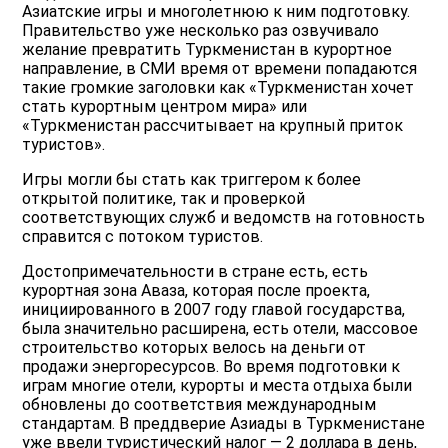
Азиатские игры и многолетнюю к ним подготовку.
Правительство уже несколько раз озвучивало
желание превратить Туркменистан в курортное
направление, в СМИ время от времени попадаются
такие громкие заголовки как «Туркменистан хочет
стать курортным центром мира» или
«Туркменистан рассчитывает на крупный приток
туристов».
Игры могли бы стать как триггером к более
открытой политике, так и проверкой
соответствующих служб и ведомств на готовность
справится с потоком туристов.
Достопримечательности в стране есть, есть
курортная зона Аваза, которая после проекта,
инициированного в 2007 году главой государства,
была значительно расширена, есть отели, массовое
строительство которых велось на деньги от
продажи энергоресурсов. Во время подготовки к
играм многие отели, курорты и места отдыха были
обновлены до соответствия международным
стандартам. В преддверие Азиады в Туркменистане
уже ввели туристический налог — 2 доллара в день,