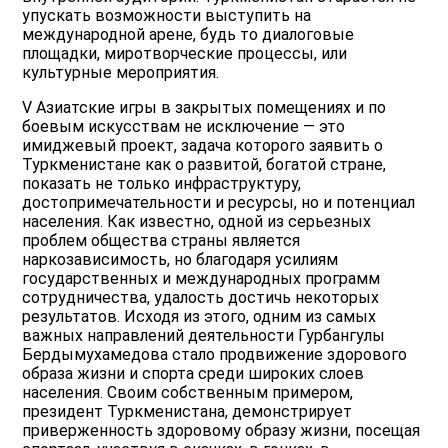
упускать возможности выступить на
международной арене, будь то диалоговые
площадки, миротворческие процессы, или
культурные мероприятия.
V Азиатские игры в закрытых помещениях и по
боевым искусствам не исключение — это
имиджевый проект, задача которого заявить о
Туркменистане как о развитой, богатой стране,
показать не только инфраструктуру,
достопримечательности и ресурсы, но и потенциал
населения. Как известно, одной из серьезных
проблем общества страны является
наркозависимость, но благодаря усилиям
государственных и международных программ
сотрудничества, удалость достичь некоторых
результатов. Исходя из этого, одним из самых
важных направлений деятельности Гурбангулы
Бердымухамедова стало продвижение здорового
образа жизни и спорта среди широких слоев
населения. Своим собственным примером,
президент Туркменистана, демонстрирует
приверженность здоровому образу жизни, посещая