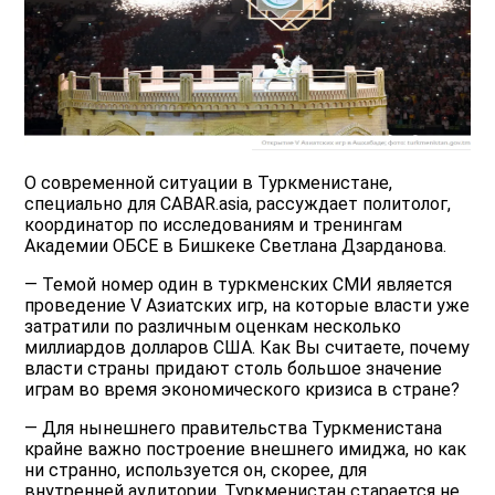
О современной ситуации в Туркменистане,
специально для CABAR.asia, рассуждает политолог,
координатор по исследованиям и тренингам
Академии ОБСЕ в Бишкеке Светлана Дзарданова.
— Темой номер один в туркменских СМИ является
проведение V Азиатских игр, на которые власти уже
затратили по различным оценкам несколько
миллиардов долларов США. Как Вы считаете, почему
власти страны придают столь большое значение
играм во время экономического кризиса в стране?
— Для нынешнего правительства Туркменистана
крайне важно построение внешнего имиджа, но как
ни странно, используется он, скорее, для
внутренней аудитории. Туркменистан старается не