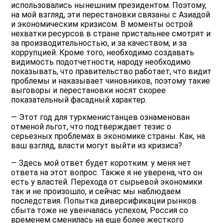
использовались нынешним президентом. Поэтому,
на мой взгляд, эти перестановки связаны с Азиадой
и экономическим кризисом. В моменты острой
нехватки ресурсов в стране пристальнее смотрят и
за производительностью, и за качеством, и за
коррупцией. Кроме того, необходимо создавать
видимость подотчетности, народу необходимо
показывать, что правительство работает, что видит
проблемы и наказывает чиновников, поэтому такие
выговоры и перестановки носят скорее
показательный фасадный характер.
— Этот год для туркменистанцев ознаменован
отменой льгот, что подтверждает тезис о
серьезных проблемах в экономике страны. Как, на
ваш взгляд, власти могут выйти из кризиса?
— Здесь мой ответ будет коротким: у меня нет
ответа на этот вопрос. Также я не уверена, что он
есть у властей. Перехода от сырьевой экономики
так и не произошло, и сейчас мы наблюдаем
последствия. Попытка диверсификации рынков
сбыта тоже не увенчалась успехом, Россия со
временем сменилась на еще более жесткого