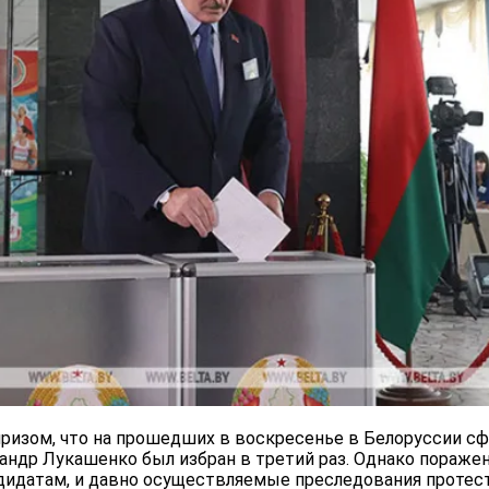
рпризом, что на прошедших в воскресенье в Белоруссии 
андр Лукашенко был избран в третий раз. Однако поражен
идатам, и давно осуществляемые преследования протест