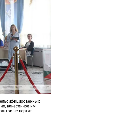
сфальсифицированных
ие, нанесенное им
антов не портят