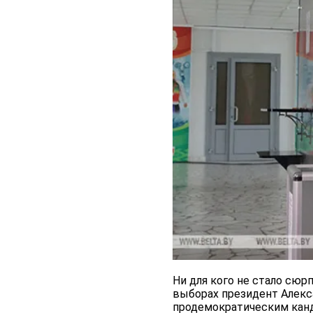
Ни для кого не стало сю
выборах президент Алекс
продемократическим канд