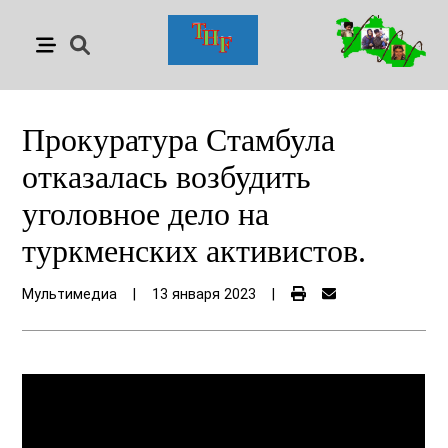
Прокуратура Стамбула
отказалась возбудить
уголовное дело на
туркменских активистов.
Мультимедиа
|
13 января 2023
|