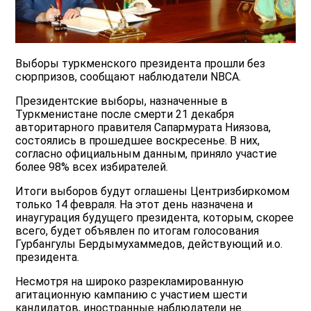
Выборы туркменского президента прошли без
сюрпризов, сообщают наблюдатели NBCA.
Президентские выборы, назначенные в
Туркменистане после смерти 21 декабря
авторитарного правителя Сапармурата Ниязова,
состоялись в прошедшее воскресенье. В них,
согласно официальным данным, приняло участие
более 98% всех избирателей.
Итоги выборов будут оглашены Центризбиркомом
только 14 февраля. На этот день назначена и
инаугурация будущего президента, которым, скорее
всего, будет объявлен по итогам голосования
Гурбангулы Бердымухаммедов, действующий и.о.
президента.
Несмотря на широко разрекламированную
агитационную кампанию с участием шести
кандидатов, иностранные наблюдатели не