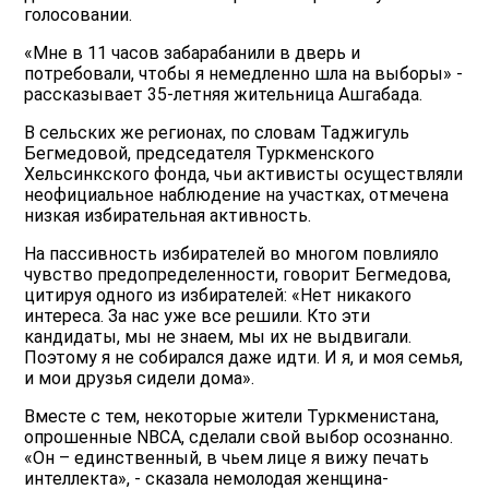
голосовании.
«Мне в 11 часов забарабанили в дверь и
потребовали, чтобы я немедленно шла на выборы» -
рассказывает 35-летняя жительница Ашгабада.
В сельских же регионах, по словам Таджигуль
Бегмедовой, председателя Туркменского
Хельсинкского фонда, чьи активисты осуществляли
неофициальное наблюдение на участках, отмечена
низкая избирательная активность.
На пассивность избирателей во многом повлияло
чувство предопределенности, говорит Бегмедова,
цитируя одного из избирателей: «Нет никакого
интереса. За нас уже все решили. Кто эти
кандидаты, мы не знаем, мы их не выдвигали.
Поэтому я не собирался даже идти. И я, и моя семья,
и мои друзья сидели дома».
Вместе с тем, некоторые жители Туркменистана,
опрошенные NBCA, сделали свой выбор осознанно.
«Он – единственный, в чьем лице я вижу печать
интеллекта», - сказала немолодая женщина-