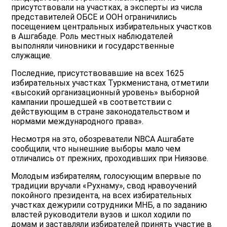
присутствовали на участках, а эксперты из числа
представителей ОБСЕ и ООН ограничились
посещением центральных избирательных участков
в Ашгабаде. Роль местных наблюдателей
выполняли чиновники и государственные
служащие.
Последние, присутствовавшие на всех 1625
избирательных участках Туркменистана, отметили
«высокий организационный уровень» выборной
кампании прошедшей «в соответствии с
действующим в стране законодательством и
нормами международного права».
Несмотря на это, обозреватели NBCA Ашгабате
сообщили, что нынешние выборы мало чем
отличались от прежних, проходивших при Ниязове.
Молодым избирателям, голосующим впервые по
традиции вручали «Рухнаму», свод нравоучений
покойного президента, на всех избирательных
участках дежурили сотрудники МНБ, а по заданию
властей руководители вузов и школ ходили по
домам и заставляли избирателей принять участие в