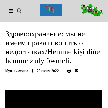
Здравоохранение: мы не
имеем права говорить о
недостатках/Hemme kişi diňe
hemme zady öwmeli.
Мультимедиа
|
28 июня 2022
|