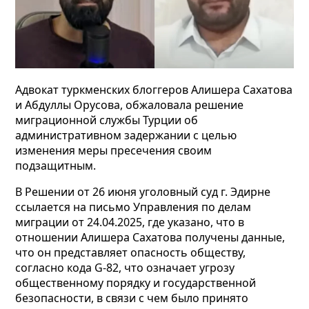
Адвокат туркменских блоггеров Алишера
Сахатова
и Абдуллы Орусова, обжаловала решение
миграционной службы Турции
об
административном задержании с целью
изменения меры пресечения своим
подзащитным.
В Решении от 26 июня уголовный суд г. Эдирне
ссылается на письмо Управления по делам
миграции от 24.04.2025, где указано, что
в
отношении Алишера Сахатова получены данные,
что он представляет опасность обществу,
согласно кода G-82, что означает угрозу
общественному порядку и государственной
безопасности, в связи с чем было принято