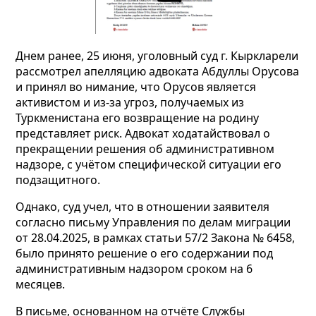
Днем ранее, 25 июня, уголовный суд г. Кыркларели
рассмотрел апелляцию адвоката Абдуллы Орусова
и принял во нимание, что Орусов является
активистом и из-за угроз, получаемых из
Туркменистана его возвращение на родину
представляет риск. Адвокат ходатайствовал о
прекращении решения об административном
надзоре, с учётом специфической ситуации его
подзащитного.
Однако, суд учел, что в отношении заявителя
согласно письму Управления по делам миграции
от 28.04.2025, в рамках статьи 57/2 Закона № 6458,
было принято решение о его содержании под
административным надзором сроком на 6
месяцев.
В письме, основанном на отчёте Службы