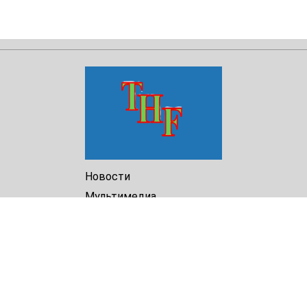
Новости
Мультимедиа
Доклады
Библиотека
Архив
О Нас