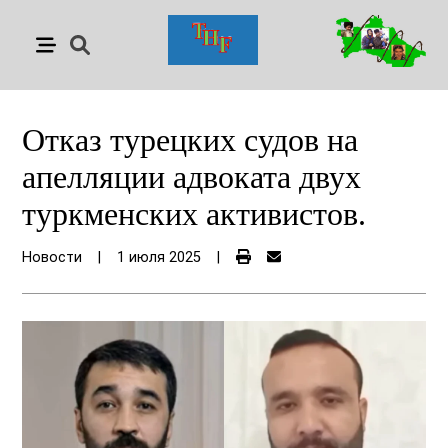
Отказ турецких судов на
апелляции адвоката двух
туркменских активистов.
Новости
|
1 июля 2025
|