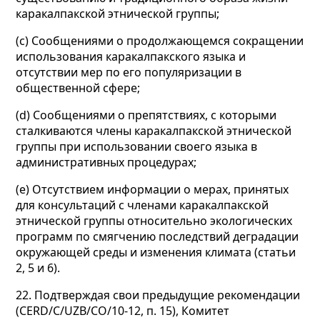
каракалпакской этнической группы;
(c) Сообщениями о продолжающемся сокращении
использования каракалпакского языка и
отсутствии мер по его популяризации в
общественной сфере;
(d) Сообщениями о препятствиях, с которыми
сталкиваются члены каракалпакской этнической
группы при использовании своего языка в
административных процедурах;
(e) Отсутствием информации о мерах, принятых
для консультаций с членами каракалпакской
этнической группы относительно экологических
программ по смягчению последствий деградации
окружающей среды и изменения климата (статьи
2, 5 и 6).
22. Подтверждая свои предыдущие рекомендации
(CERD/C/UZB/CO/10-12, п. 15), Комитет