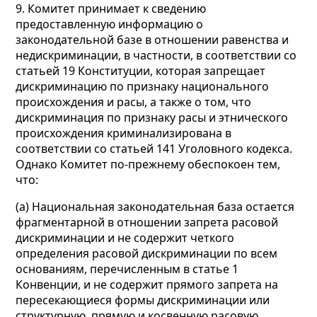
9. Комитет принимает к сведению
предоставленную информацию о
законодательной базе в отношении равенства и
недискриминации, в частности, в соответствии со
статьей 19 Конституции, которая запрещает
дискриминацию по признаку национального
происхождения и расы, а также о том, что
дискриминация по признаку расы и этнического
происхождения криминализирована в
соответствии со статьей 141 Уголовного кодекса.
Однако Комитет по-прежнему обеспокоен тем,
что:
(а) Национальная законодательная база остается
фрагментарной в отношении запрета расовой
дискриминации и не содержит четкого
определения расовой дискриминации по всем
основаниям, перечисленным в статье 1
Конвенции, и не содержит прямого запрета на
пересекающиеся формы дискриминации или
структурную, прямую и косвенную расовую