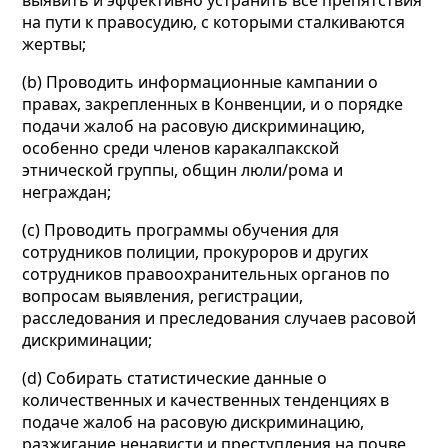
выявить и эффективно устранить все препятствия
на пути к правосудию, с которыми сталкиваются
жертвы;
(b) Проводить информационные кампании о
правах, закрепленных в Конвенции, и о порядке
подачи жалоб на расовую дискриминацию,
особенно среди членов каракалпакской
этнической группы, общин люли/рома и
неграждан;
(c) Проводить программы обучения для
сотрудников полиции, прокуроров и других
сотрудников правоохранительных органов по
вопросам выявления, регистрации,
расследования и преследования случаев расовой
дискриминации;
(d) Собирать статистические данные о
количественных и качественных тенденциях в
подаче жалоб на расовую дискриминацию,
разжигание ненависти и преступления на почве