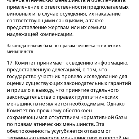
членов этнических меньшинств и обеспечивать
привлечение к ответственности предполагаемых
виновных и, в случае осуждения, их наказание
соответствующими санкциями, а также
предоставление жертвам или их семьям
надлежащей компенсации.
Законодательная база по правам человека этнических
меньшинств
17. Комитет принимает к сведению информацию,
предоставленную делегацией, о том, что
государство-участник провело исследование для
оценки существующих законодательных гарантий
и пришло к выводу, что принятие отдельного
законодательства о правах групп этнических
меньшинств не является необходимым. Однако
Комитет по-прежнему обеспокоен
сохраняющимся отсутствием нормативной базы
по правам этнических меньшинств. Эта
обеспокоенность усугубляется отказом от
термина «этническое меньшинство» и опорой на