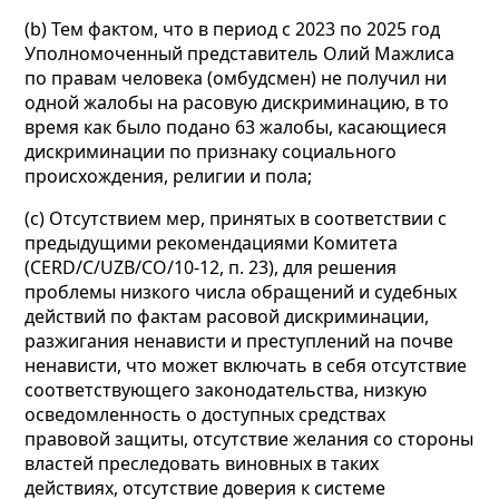
(b) Тем фактом, что в период с 2023 по 2025 год
Уполномоченный представитель Олий Мажлиса
по правам человека (омбудсмен) не получил ни
одной жалобы на расовую дискриминацию, в то
время как было подано 63 жалобы, касающиеся
дискриминации по признаку социального
происхождения, религии и пола;
(c) Отсутствием мер, принятых в соответствии с
предыдущими рекомендациями Комитета
(CERD/C/UZB/CO/10-12, п. 23), для решения
проблемы низкого числа обращений и судебных
действий по фактам расовой дискриминации,
разжигания ненависти и преступлений на почве
ненависти, что может включать в себя отсутствие
соответствующего законодательства, низкую
осведомленность о доступных средствах
правовой защиты, отсутствие желания со стороны
властей преследовать виновных в таких
действиях, отсутствие доверия к системе