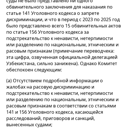
суды не было представлено ни одного
обвинительного заключения для наказания по
статье 141 Уголовного кодекса о запрете
дискриминации, и что в период с 2023 по 2025 год
было представлено всего 15 обвинительных актов
по статье 156 Уголовного кодекса за
подстрекательство к ненависти, нетерпимости
или разделению по национальным, этническим и
расовым признакам (примечание переводчека:
эта цифра, озвученная официальной делегацией
Узбекистана, сильно занижена). Однако Комитет
обеспокоен следующим:
(а) Отсутствием подробной информации о
жалобах на расовую дискриминацию и
подстрекательство к ненависти, нетерпимости
или разделению по национальным, этническим и
расовым признакам в соответствии со статьями
141 и 156 Уголовного кодекса, касающейся
расследований, приговоров и санкций,
вынесенных судами;