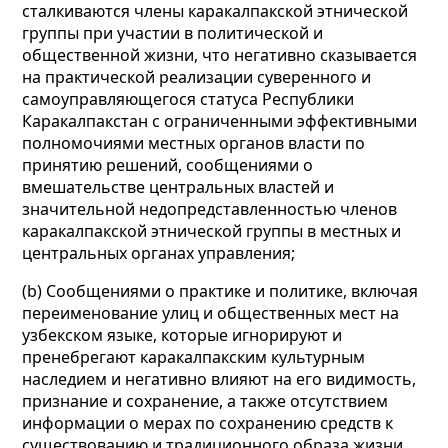
сталкиваются члены каракалпакской этнической
группы при участии в политической и
общественной жизни, что негативно сказывается
на практической реализации суверенного и
самоуправляющегося статуса Республики
Каракалпакстан с ограниченными эффективными
полномочиями местных органов власти по
принятию решений, сообщениями о
вмешательстве центральных властей и
значительной недопредставленностью членов
каракалпакской этнической группы в местных и
центральных органах управления;
(b) Сообщениями о практике и политике, включая
переименование улиц и общественных мест на
узбекском языке, которые игнорируют и
пренебрегают каракалпакским культурным
наследием и негативно влияют на его видимость,
признание и сохранение, а также отсутствием
информации о мерах по сохранению средств к
существованию и традиционного образа жизни