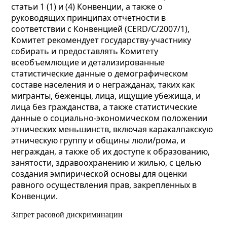
статьи 1 (1) и (4) Конвенции, а также о
руководящих принципах отчетности в
соответствии с Конвенцией (CERD/C/2007/1),
Комитет рекомендует государству-участнику
собирать и предоставлять Комитету
всеобъемлющие и детализированные
статистические данные о демографическом
составе населения и о негражданах, таких как
мигранты, беженцы, лица, ищущие убежища, и
лица без гражданства, а также статистические
данные о социально-экономическом положении
этнических меньшинств, включая каракалпакскую
этническую группу и общины люли/рома, и
неграждан, а также об их доступе к образованию,
занятости, здравоохранению и жилью, с целью
создания эмпирической основы для оценки
равного осуществления прав, закрепленных в
Конвенции.
Запрет расовой дискриминации