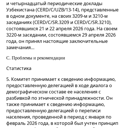
и четырнадцатый периодические доклады
Узбекистана (CERD/C/UZB/13-14), представленные
в одном документе, на своих 3209-м и 3210-м
заседаниях (CERD/C/SR.3209 и CERD/C/SR.3210),
состоявшихся 21 и 22 апреля 2026 года. На своем
3220-м заседании, состоявшемся 29 апреля 2026
года, он принял настоящие заключительные
замечания…
C. Проблемы и рекомендации
Статистика
5. Комитет принимает к сведению информацию,
предоставленную делегацией в ходе диалога о
демографическом составе ее населения с
разбивкой по этнической принадлежности. Он
также принимает к сведению информацию,
предоставленную делегацией о переписи
населения, проведенной в период с января по
февраль 2026 года, в которой был учтен принцип