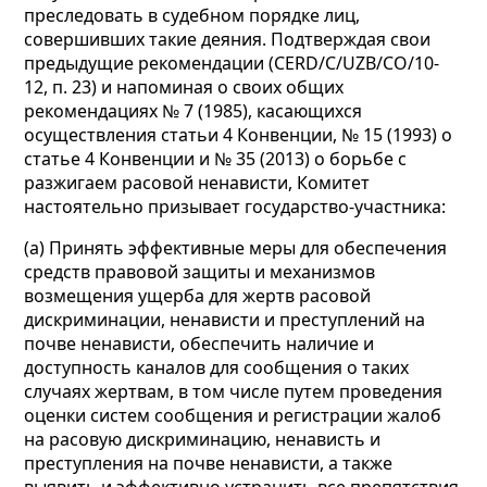
преследовать в судебном порядке лиц,
совершивших такие деяния. Подтверждая свои
предыдущие рекомендации (CERD/C/UZB/CO/10-
12, п. 23) и напоминая о своих общих
рекомендациях № 7 (1985), касающихся
осуществления статьи 4 Конвенции, № 15 (1993) о
статье 4 Конвенции и № 35 (2013) о борьбе с
разжигаем расовой ненависти, Комитет
настоятельно призывает государство-участника:
(а) Принять эффективные меры для обеспечения
средств правовой защиты и механизмов
возмещения ущерба для жертв расовой
дискриминации, ненависти и преступлений на
почве ненависти, обеспечить наличие и
доступность каналов для сообщения о таких
случаях жертвам, в том числе путем проведения
оценки систем сообщения и регистрации жалоб
на расовую дискриминацию, ненависть и
преступления на почве ненависти, а также