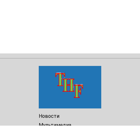
Новости
Мультимедиа
Доклады