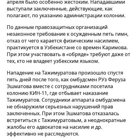
апреля было особенно жестоким. Нападавшими
выступали заключенные, действующие, как
полагают, по указанию администрации колонии.
По данным правозащитных организаций
незаконное требование к осужденным петь гимн,
отказ от чего карается физическим насилием,
практикуется в Узбекистане со времен Каримова.
При этом участвовать в «обряде» требуют даже от
тех, кто не владеет узбекским языком.
Нападение на Тажимуратова произошло спустя
пять дней после того, как омбудсмен РУз Феруза
Эшматова вместе с сотрудниками посетила
колонию КИН-11, где отбывает наказание
Тажимуратов. Сотрудники аппарата омбудсмена
не обнаружили серьезных нарушений прав
заключенных. При этом Эшматова отказалась
встретиться с Тажимуратовым, а неоднократные
жалобы его адвокатов на насилие и др.
эффективно не расследуются.