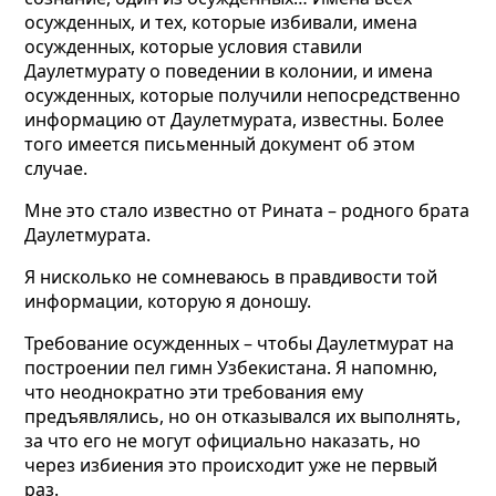
осужденных, и тех, которые избивали, имена
осужденных, которые условия ставили
Даулетмурату о поведении в колонии, и имена
осужденных, которые получили непосредственно
информацию от Даулетмурата, известны. Более
того имеется письменный документ об этом
случае.
Мне это стало известно от Рината – родного брата
Даулетмурата.
Я нисколько не сомневаюсь в правдивости той
информации, которую я доношу.
Требование осужденных – чтобы Даулетмурат на
построении пел гимн Узбекистана. Я напомню,
что неоднократно эти требования ему
предъявлялись, но он отказывался их выполнять,
за что его не могут официально наказать, но
через избиения это происходит уже не первый
раз.