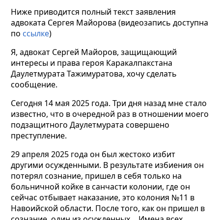
Ниже приводится полный текст заявления
адвоката Сергея Майорова (видеозапись доступна
по
ссылке
)
Я, адвокат Сергей Майоров, защищающий
интересы и права героя Каракалпакстана
Даулетмурата Тажимуратова, хочу сделать
сообщение.
Сегодня 14 мая 2025 года. Три дня назад мне стало
известно, что в очередной раз в отношении моего
подзащитного Даулетмурата совершено
преступление.
29 апреля 2025 года он был жестоко избит
другими осужденными. В результате избиения он
потерял сознание, пришел в себя только на
больничной койке в санчасти колонии, где он
сейчас отбывает наказание, это колония №11 в
Навоийской области. После того, как он пришел в
сознание, один из осужденных… Имена всех