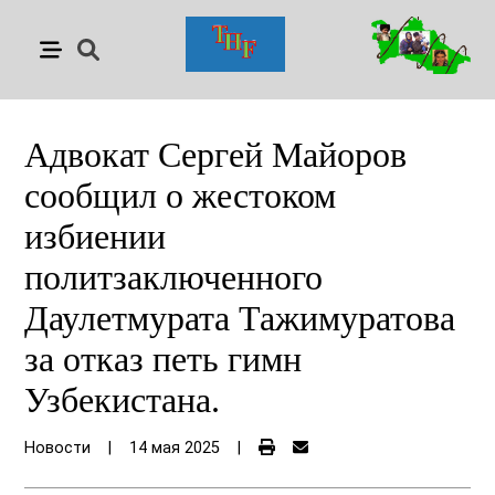
Адвокат Сергей Майоров
сообщил о жестоком
избиении
политзаключенного
Даулетмурата Тажимуратова
за отказ петь гимн
Узбекистана.
Новости
|
14 мая 2025
|