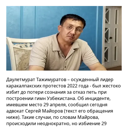
Даулетмурат Тажимуратов – осужденный лидер
каракалпакских протестов 2022 года - был жестоко
избит до потери сознания за отказ петь при
построении гимн Узбекистана. Об инциденте,
имевшем место 29 апреля, сообщил сегодня
адвокат Сергей Майоров (текст его обращения
ниже). Такие случаи, по словам Майрова,
происходили неоднократно, но избиение 29