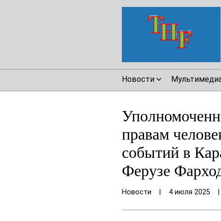
Новости
Мультимеди
Уполномоченн
правам челове
событий в Кар
Ферузе Фархо
Новости
|
4 июля 2025
|