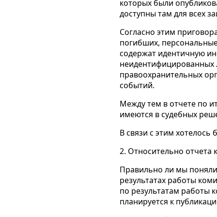
которых были опубликова
доступны там для всех з
Согласно этим приговора
погибших, персональные
содержат идентичную ин
неидентифицированных л
правоохранительных орг
событий.
Между тем в отчете по и
имеются в судебных реш
В связи с этим хотелось 
2. Относительно отчета 
Правильно ли мы поняли,
результатах работы ком
по результатам работы к
планируется к публикаци