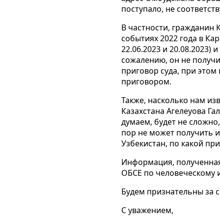
поступало, не соответст
В частности, гражданин 
событиях 2022 года в Ка
22.06.2023 и 20.08.2023)
сожалению, он не получи
приговор суда, при этом
приговором.
Также, насколько нам из
Казахстана Агелеуова Га
думаем, будет не сложно
пор не может получить и
Узбекистан, по какой при
Информация, полученная
ОБСЕ по человеческому 
Будем признательны за с
С уважением,