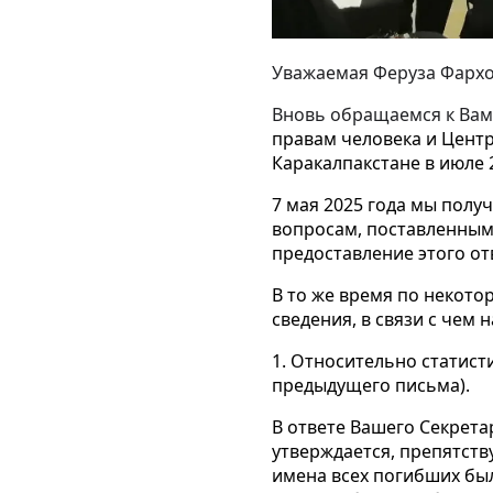
Уважаемая Феруза Фархо
Вновь обращаемся к Ва
правам человека и Цент
Каракалпакстане в июле 2
7 мая 2025 года мы полу
вопросам, поставленным 
предоставление этого о
В то же время по некот
сведения, в связи с чем
1. Относительно статисти
предыдущего письма).
В ответе Вашего Секрета
утверждается, препятст
имена всех погибших был