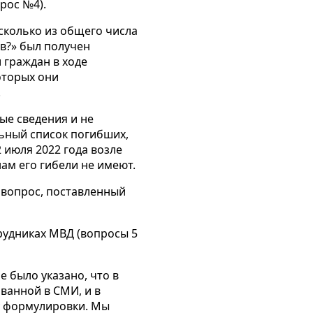
рос №4).
сколько из общего числа
в?» был получен
 граждан в ходе
оторых они
.
ые сведения и не
ьный список погибших,
 июля 2022 года возле
ам его гибели не имеют.
 вопрос, поставленный
рудниках МВД (вопросы 5
 было указано, что в
ванной в СМИ, и в
у формулировки. Мы