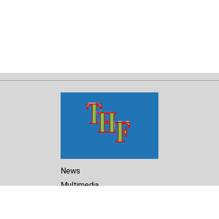
News
Multimedia
Reports
Library