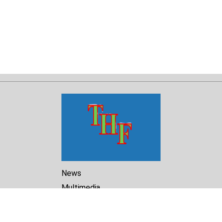
News
Multimedia
Reports
Library