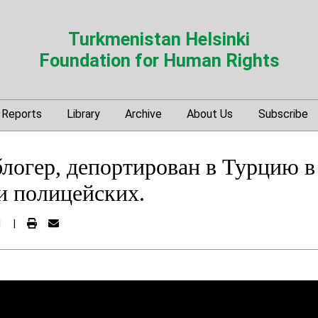
Turkmenistan Helsinki
Foundation for Human Rights
Reports
Library
Archive
About Us
Subscribe
логер, депортирован в Турцию в
и полицейских.
1
|