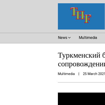
News
Multimedia
Туркменский б
сопровождени
Multimedia
|
25 March 202