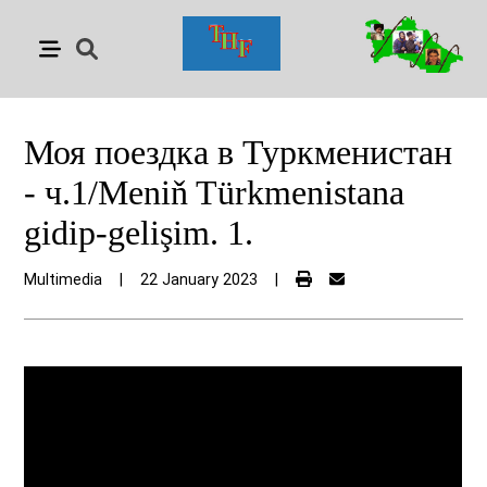
Моя поездка в Туркменистан
- ч.1/Meniň Türkmenistana
gidip-gelişim. 1.
Multimedia
|
22 January 2023
|