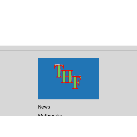
News
Multimedia
Reports
Library