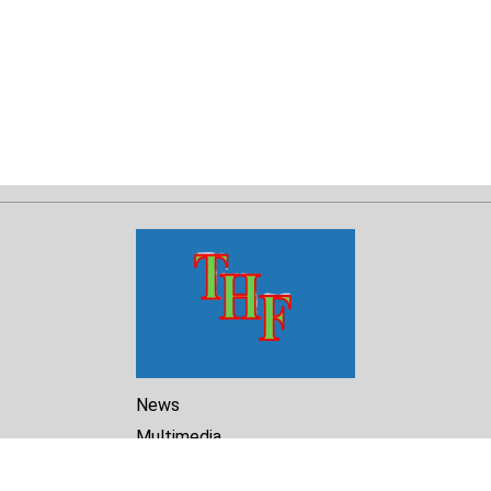
News
Multimedia
Reports