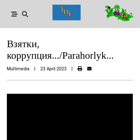
Взятки,
коррупция.../Parahorlyk...
Multimedia
|
23 April 2023
|