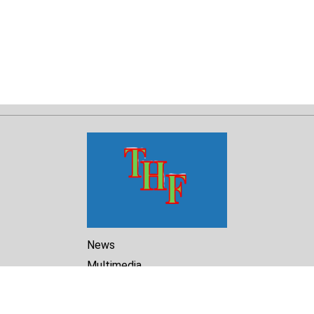
News
Multimedia
Reports
Library