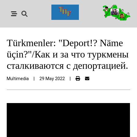
Türkmenler: "Deport!? Näme
üçin?"/Как и за что туркмены
сталкиваются с депортацией.
Multimedia
|
29 May 2022
|