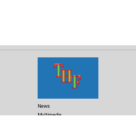
News
Multimedia
Reports
Library