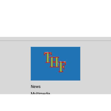
News
Multimedia
Reports
Library