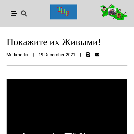
Покажите их Живыми!
Multimedia
|
19 December 2021
|