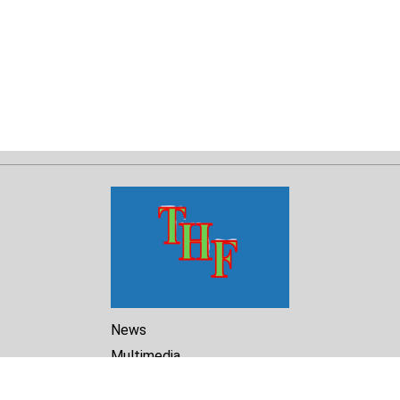
News
Multimedia
Reports