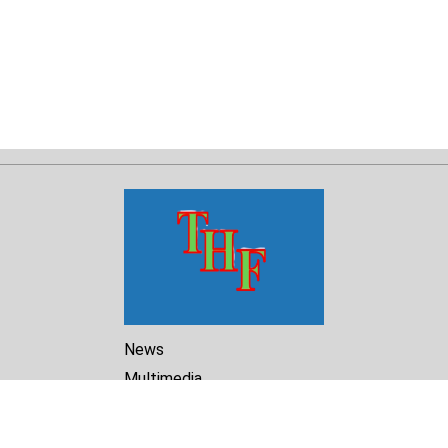
News
Multimedia
Reports
Library