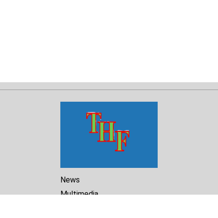
News
Multimedia
Reports