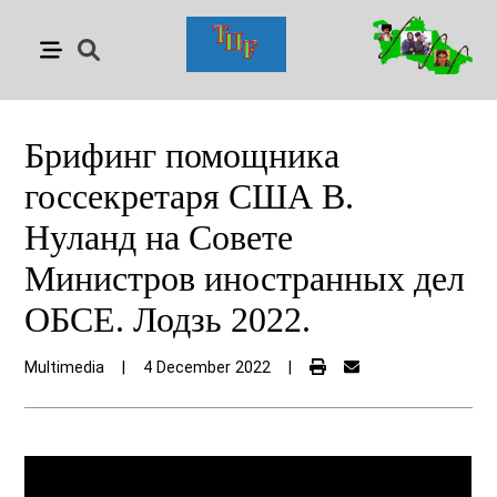
Брифинг помощника
госсекретаря США В.
Нуланд на Совете
Министров иностранных дел
ОБСЕ. Лодзь 2022.
Multimedia
|
4 December 2022
|