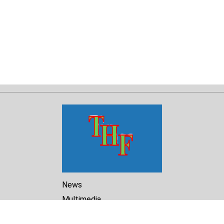
News
Multimedia
Reports