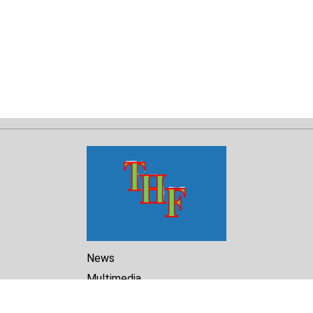
News
Multimedia
Reports