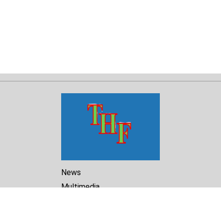
News
Multimedia
Reports
Library