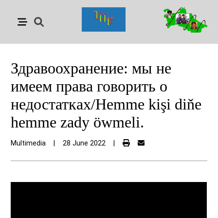
Здравоохранение: мы не
имеем права говорить о
недостатках/Hemme kişi diňe
hemme zady öwmeli.
Multimedia
|
28 June 2022
|