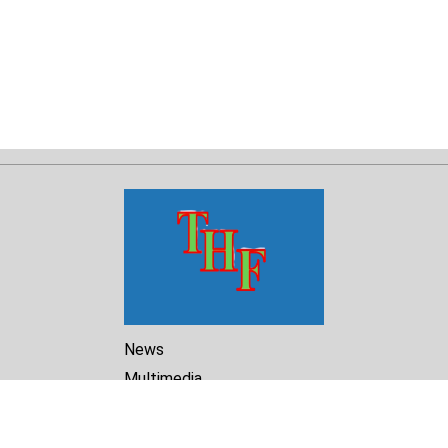
News
Multimedia
Reports
Library