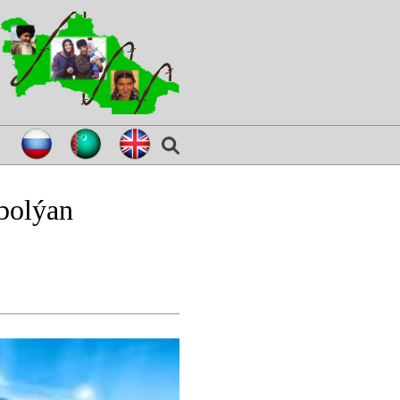
 bolýan