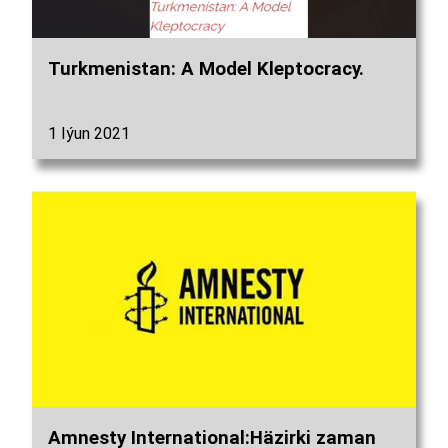
Turkmenistan: A Model Kleptocracy.
1 Iýun 2021
Amnesty International:Häzirki zaman