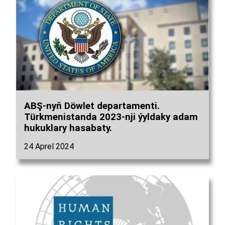
ABŞ-nyň Döwlet departamenti.
Türkmenistanda 2023-nji ýyldaky adam
hukuklary hasabaty.
24 Aprel 2024