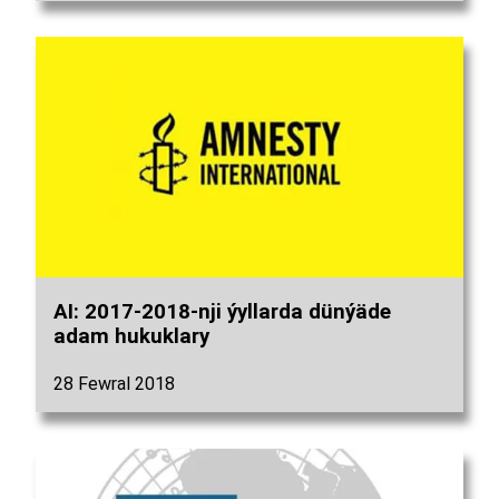
AI: 2017-2018-nji ýyllarda dünýäde
adam hukuklary
28 Fewral 2018