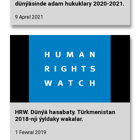
dünýäsinde adam hukuklary 2020-2021.
9 Aprel 2021
HRW. Dünýä hasabaty. Türkmenistan
2018-nji ýyldaky wakalar.
1 Fewral 2019