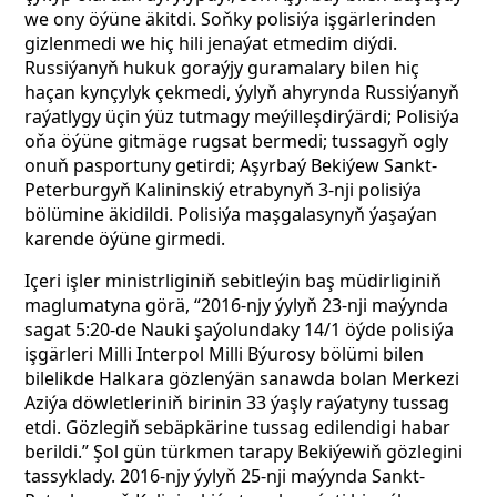
we ony öýüne äkitdi. Soňky polisiýa işgärlerinden
gizlenmedi we hiç hili jenaýat etmedim diýdi.
Russiýanyň hukuk goraýjy guramalary bilen hiç
haçan kynçylyk çekmedi, ýylyň ahyrynda Russiýanyň
raýatlygy üçin ýüz tutmagy meýilleşdirýärdi; Polisiýa
oňa öýüne gitmäge rugsat bermedi; tussagyň ogly
onuň pasportuny getirdi; Aşyrbaý Bekiýew Sankt-
Peterburgyň Kalininskiý etrabynyň 3-nji polisiýa
bölümine äkidildi. Polisiýa maşgalasynyň ýaşaýan
karende öýüne girmedi.
Içeri işler ministrliginiň sebitleýin baş müdirliginiň
maglumatyna görä, “2016-njy ýylyň 23-nji maýynda
sagat 5:20-de Nauki şaýolundaky 14/1 öýde polisiýa
işgärleri Milli Interpol Milli Býurosy bölümi bilen
bilelikde Halkara gözlenýän sanawda bolan Merkezi
Aziýa döwletleriniň birinin 33 ýaşly raýatyny tussag
etdi. Gözlegiň sebäpkärine tussag edilendigi habar
berildi.” Şol gün türkmen tarapy Bekiýewiň gözlegini
tassyklady. 2016-njy ýylyň 25-nji maýynda Sankt-