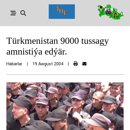
Türkmenistan 9000 tussagy
amnistiýa edýär.
Habarlar
|
19 Awgust 2004
|