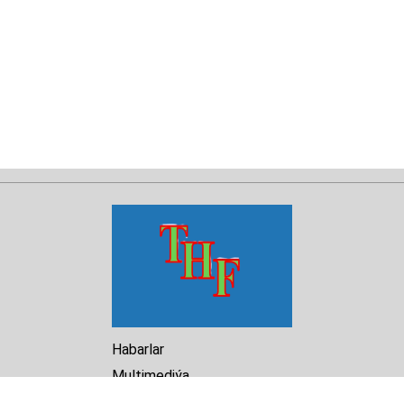
Habarlar
Multimediýa
Hasabat