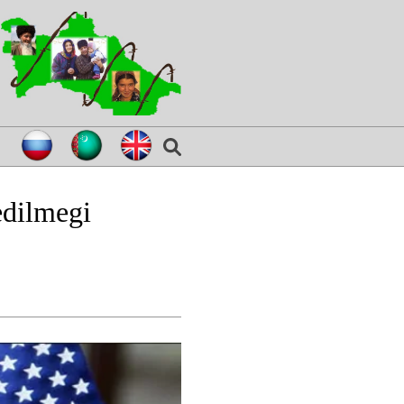
edilmegi