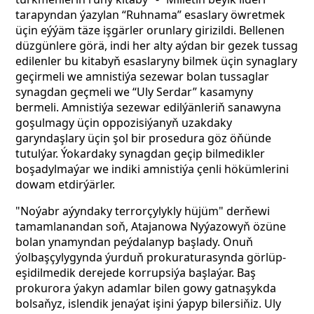
tarapyndan ýazylan “Ruhnama” esaslary öwretmek
üçin eýýäm täze işgärler orunlary girizildi. Bellenen
düzgünlere görä, indi her alty aýdan bir gezek tussag
edilenler bu kitabyň esaslaryny bilmek üçin synaglary
geçirmeli we amnistiýa sezewar bolan tussaglar
synagdan geçmeli we “Uly Serdar” kasamyny
bermeli. Amnistiýa sezewar edilýänleriň sanawyna
goşulmagy üçin oppozisiýanyň uzakdaky
garyndaşlary üçin şol bir prosedura göz öňünde
tutulýar. Ýokardaky synagdan geçip bilmedikler
boşadylmaýar we indiki amnistiýa çenli hökümlerini
dowam etdirýärler.
"Noýabr aýyndaky terrorçylykly hüjüm" derňewi
tamamlanandan soň, Atajanowa Nyýazowyň özüne
bolan ynamyndan peýdalanyp başlady. Onuň
ýolbaşçylygynda ýurduň prokuraturasynda görlüp-
eşidilmedik derejede korrupsiýa başlaýar. Baş
prokurora ýakyn adamlar bilen gowy gatnaşykda
bolsaňyz, islendik jenaýat işini ýapyp bilersiňiz. Uly