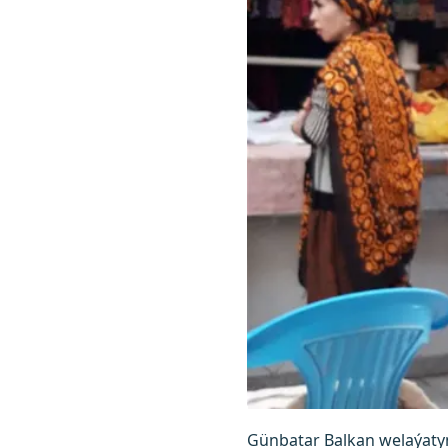
Günbatar Balkan welaýatyn