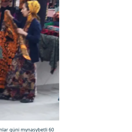
nlar güni mynasybetli 60