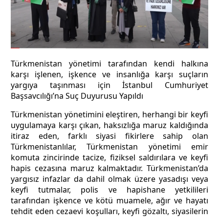
Türkmenistan yönetimi tarafından kendi halkına
karşı işlenen, işkence ve insanlığa karşı suçların
yargıya taşınması için İstanbul Cumhuriyet
Başsavcılığı’na Suç Duyurusu Yapıldı
Türkmenistan yönetimini eleştiren, herhangi bir keyfi
uygulamaya karşı çıkan, haksızlığa maruz kaldığında
itiraz eden, farklı siyasi fikirlere sahip olan
Türkmenistanlılar, Türkmenistan yönetimi emir
komuta zincirinde tacize, fiziksel saldırılara ve keyfi
hapis cezasına maruz kalmaktadır. Türkmenistan’da
yargısız infazlar da dahil olmak üzere yasadışı veya
keyfi tutmalar, polis ve hapishane yetkilileri
tarafından işkence ve kötü muamele, ağır ve hayatı
tehdit eden cezaevi koşulları, keyfi gözaltı, siyasilerin