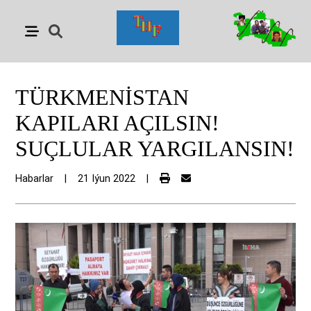
TÜRKMENİSTAN
KAPILARI AÇILSIN!
SUÇLULAR YARGILANSIN!
Habarlar
|
21 Iýun 2022
|