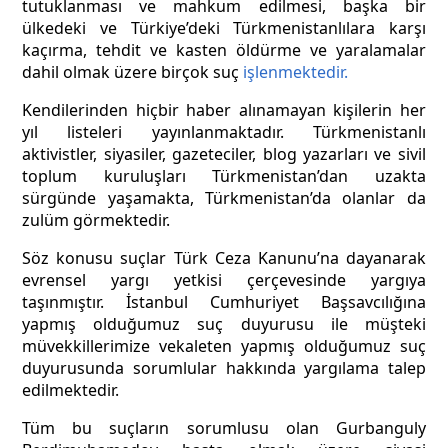
tutuklanması ve mahkum edilmesi, başka bir
ülkedeki ve Türkiye’deki Türkmenistanlılara karşı
kaçırma, tehdit ve kasten öldürme ve yaralamalar
dahil olmak üzere birçok suç
işlenmektedir.
Kendilerinden hiçbir haber alınamayan kişilerin her
yıl listeleri yayınlanmaktadır. Türkmenistanlı
aktivistler, siyasiler, gazeteciler, blog yazarları ve sivil
toplum kuruluşları Türkmenistan’dan uzakta
sürgünde yaşamakta, Türkmenistan’da olanlar da
zulüm görmektedir.
Söz konusu suçlar Türk Ceza Kanunu’na dayanarak
evrensel yargı yetkisi çerçevesinde yargıya
taşınmıştır. İstanbul Cumhuriyet Başsavcılığına
yapmış olduğumuz suç duyurusu ile müşteki
müvekkillerimize vekaleten yapmış olduğumuz suç
duyurusunda sorumlular hakkında yargılama talep
edilmektedir.
Tüm bu suçların sorumlusu olan Gurbanguly