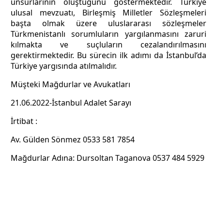
unsurlarının oluştuğunu göstermektedir. Türkiye
ulusal mevzuatı, Birleşmiş Milletler Sözleşmeleri
başta olmak üzere uluslararası sözleşmeler
Türkmenistanlı sorumluların yargılanmasını zaruri
kılmakta ve suçluların cezalandırılmasını
gerektirmektedir. Bu sürecin ilk adımı da İstanbul’da
Türkiye yargısında atılmalıdır.
Müşteki Mağdurlar ve Avukatları
21.06.2022-İstanbul Adalet Sarayı
İrtibat :
Av. Gülden Sönmez 0533 581 7854
Mağdurlar Adına: Dursoltan Taganova 0537 484 5929