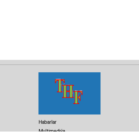
Habarlar
Multimediýa