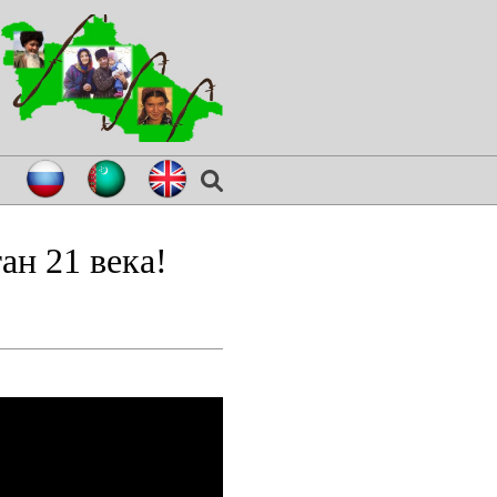
ан 21 века!