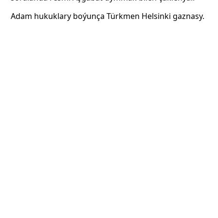
Adam hukuklary boýunça Türkmen Helsinki gaznasy.